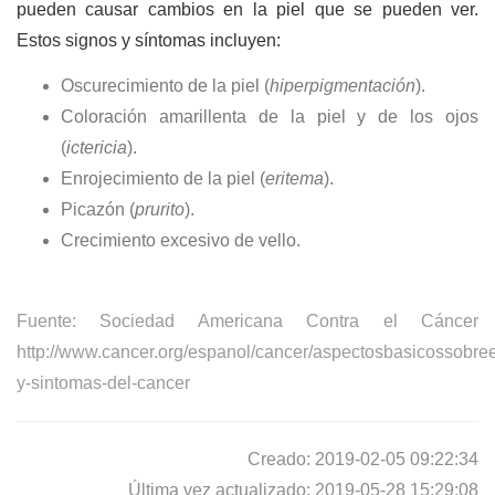
pueden causar cambios en la piel que se pueden ver.
Estos signos y síntomas incluyen:
Oscurecimiento de la piel (
hiperpigmentación
).
Coloración amarillenta de la piel y de los ojos
(
ictericia
).
Enrojecimiento de la piel (
eritema
).
Picazón (
prurito
).
Crecimiento excesivo de vello.
Fuente: Sociedad Americana Contra el
Cáncer
http://www.cancer.org/espanol/cancer/aspectosbasicossobree
y-sintomas-del-cancer
Creado: 2019-02-05 09:22:34
Última vez actualizado: 2019-05-28 15:29:08