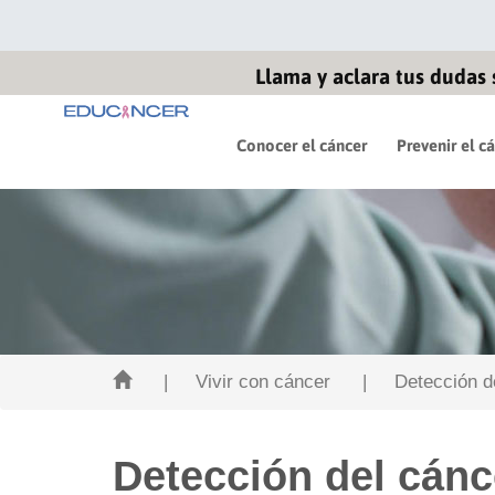
Llama y aclara tus dudas 
Conocer el cáncer
Prevenir el c
| Vivir con cáncer
| Detección de
Detección del cánc