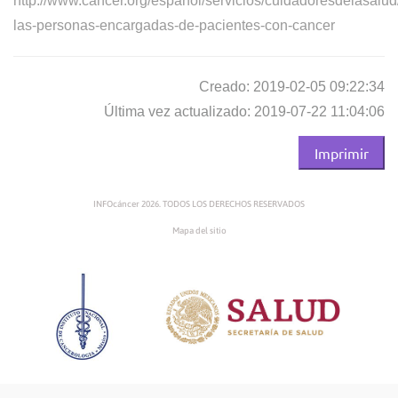
http://www.cancer.org/espanol/servicios/cuidadoresdelasalud
las-personas-encargadas-de-pacientes-con-cancer
Creado: 2019-02-05 09:22:34
Última vez actualizado: 2019-07-22 11:04:06
Imprimir
INFOcáncer 2026. TODOS LOS DERECHOS RESERVADOS
Mapa del sitio