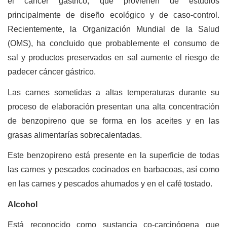
el cáncer gástrico, que provienen de estudios
principalmente de diseño ecológico y de caso-control.
Recientemente, la Organización Mundial de la Salud
(OMS), ha concluido que probablemente el consumo de
sal y productos preservados en sal aumente el riesgo de
padecer cáncer gástrico.
Las carnes sometidas a altas temperaturas durante su
proceso de elaboración presentan una alta concentración
de benzopireno que se forma en los aceites y en las
grasas alimentarías sobrecalentadas.
Este benzopireno está presente en la superficie de todas
las carnes y pescados cocinados en barbacoas, así como
en las carnes y pescados ahumados y en el café tostado.
Alcohol
Está reconocido como sustancia co-carcinógena que