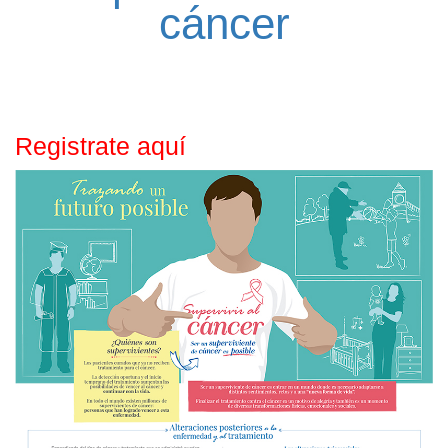
cáncer
Registrate aquí