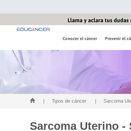
Llama y aclara tus dudas 
Conocer el cáncer
Prevenir el c
| Tipos de cáncer
| Sarcoma Ute
Sarcoma Uterino -