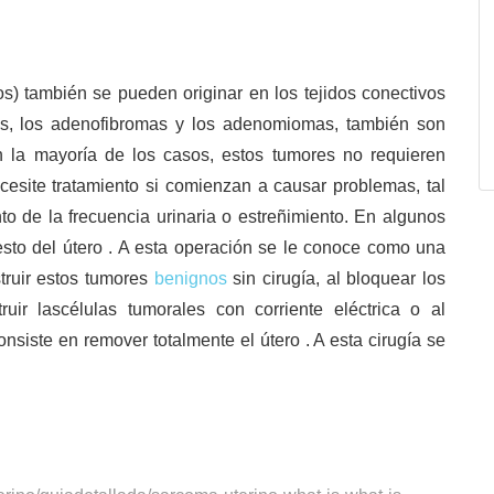
s) también se pueden originar en los tejidos conectivos
as, los adenofibromas y los adenomiomas, también son
n la mayoría de los casos, estos tumores no requieren
cesite tratamiento si comienzan a causar problemas, tal
o de la frecuencia urinaria o estreñimiento. En algunos
 resto del útero . A esta operación se le conoce como una
truir estos tumores
benignos
sin cirugía, al bloquear los
uir lascélulas tumorales con corriente eléctrica o al
onsiste en remover totalmente el útero . A esta cirugía se