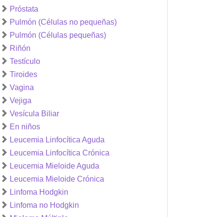
Próstata
Pulmón (Células no pequeñas)
Pulmón (Células pequeñas)
Riñón
Testículo
Tiroides
Vagina
Vejiga
Vesícula Biliar
En niños
Leucemia Linfocítica Aguda
Leucemia Linfocítica Crónica
Leucemia Mieloide Aguda
Leucemia Mieloide Crónica
Linfoma Hodgkin
Linfoma no Hodgkin