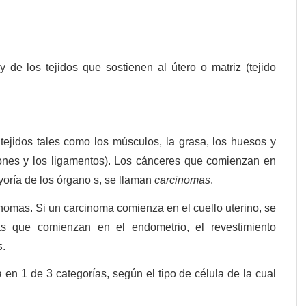
de los tejidos que sostienen al útero o matriz (tejido
ejidos tales como los músculos, la grasa, los huesos y
ndones y los ligamentos). Los cánceres que comienzan en
yoría de los órgano s, se llaman
carcinomas
.
nomas. Si un carcinoma comienza en el cuello uterino, se
as que comienzan en el endometrio, el revestimiento
s
.
 en 1 de 3 categorías, según el tipo de célula de la cual