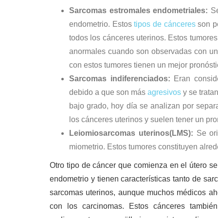
Sarcomas estromales endometriales:
Se
endometrio. Estos
tipos de cánceres
son p
todos los cánceres uterinos. Estos tumore
anormales cuando son observadas con un m
con estos tumores tienen un mejor pronósti
Sarcomas indiferenciados:
Eran consid
debido a que son más
agresivos
y se trata
bajo grado, hoy día se analizan por sepa
los cánceres uterinos y suelen tener un pro
Leiomiosarcomas uterinos
(LMS):
Se ori
miometrio. Estos tumores constituyen alred
Otro tipo de cáncer que comienza en el útero s
endometrio y tienen características tanto de sa
sarcomas uterinos, aunque muchos médicos ah
con los carcinomas. Estos cánceres tambi