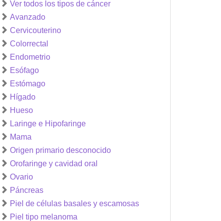
Ver todos los tipos de cáncer
Avanzado
Cervicouterino
Colorrectal
Endometrio
Esófago
Estómago
Hígado
Hueso
Laringe e Hipofaringe
Mama
Origen primario desconocido
Orofaringe y cavidad oral
Ovario
Páncreas
Piel de células basales y escamosas
Piel tipo melanoma