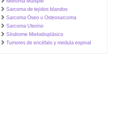
Mieloma Múltiple
Sarcoma de tejidos blandos
Sarcoma Óseo u Osteosarcoma
Sarcoma Uterino
Síndrome Mielodisplásico
Tumores de encéfalo y medula espinal